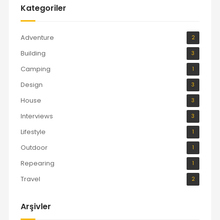
Kategoriler
Adventure
2
Building
3
Camping
1
Design
3
House
3
Interviews
3
Lifestyle
1
Outdoor
1
Repearing
1
Travel
2
Arşivler