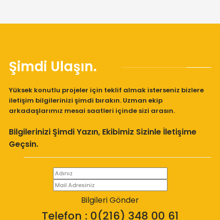
Şimdi Ulaşın.
Yüksek konutlu projeler için teklif almak isterseniz bizlere
iletişim bilgilerinizi şimdi bırakın. Uzman ekip
arkadaşlarımız mesai saatleri içinde sizi arasın.
Bilgilerinizi Şimdi Yazın, Ekibimiz Sizinle İletişime
Geçsin.
Bilgileri Gönder
Telefon : 0(216) 348 00 61