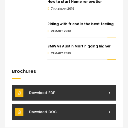
How to start Home renovation
7 HAZIRAN 2019
Riding with friend is the best feeling
21 MART 2019
BMW vs Austin Martin going higher
21 MART 2019
Brochures
Download .PDF
Download .DOC