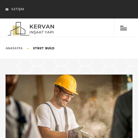
İLETIŞIM
ANASAYFA
ETIKET:
BUILD