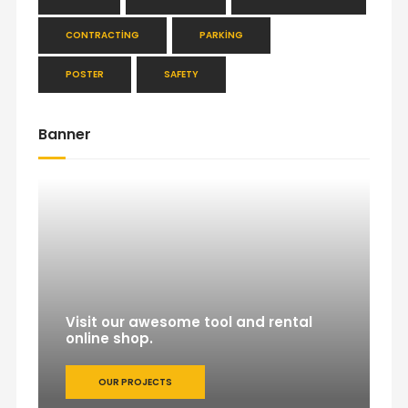
CONTRACTING
PARKING
POSTER
SAFETY
Banner
Visit our awesome tool and rental
online shop.
OUR PROJECTS