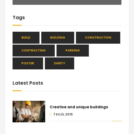
Tags
BUILD
BUILDING
CONSTRUCTION
CONTRACTING
PARKING
POSTER
SAFETY
Latest Posts
Creative and unique buildings
7 EYLÜL 2019