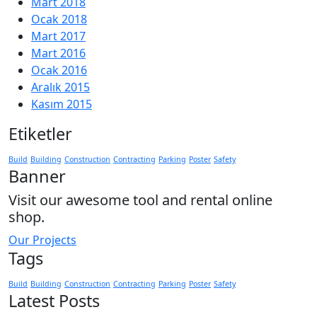
Mart 2018
Ocak 2018
Mart 2017
Mart 2016
Ocak 2016
Aralık 2015
Kasım 2015
Etiketler
Build
Building
Construction
Contracting
Parking
Poster
Safety
Banner
Visit our awesome tool and rental online
shop.
Our Projects
Tags
Build
Building
Construction
Contracting
Parking
Poster
Safety
Latest Posts