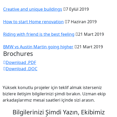
Creative and unique buildings
7 Eylül 2019
How to start Home renovation
7 Haziran 2019
Riding with friend is the best feeling
21 Mart 2019
BMW vs Austin Martin going higher
21 Mart 2019
Brochures
Download .PDF
Download .DOC
Şimdi Ulaşın.
Yüksek konutlu projeler için teklif almak isterseniz
bizlere iletişim bilgilerinizi şimdi bırakın. Uzman ekip
arkadaşlarımız mesai saatleri içinde sizi arasın.
Bilgilerinizi Şimdi Yazın, Ekibimiz