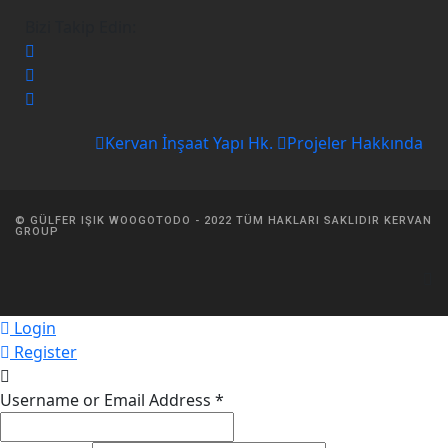
Bizi Takip Edin:
Kervan İnşaat Yapı Hk.
Projeler Hakkında
© GÜLFER IŞIK WOOGOTODO - 2022 TÜM HAKLARI SAKLIDIR KERVAN
GROUP
Login
Register
Username or Email Address
*