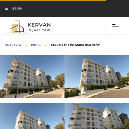
İLETIŞIM
ANASAYFA
PROJE
KERVAN APT İSTANBUL KURTKÖY