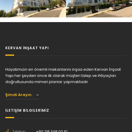
KERVAN İNŞAAT YAPI
Hayatımızın en önemli mekanlarını inşaa eden Kervan İnşaat
Yapı her şeyden önce ilk olarak müşteri talep ve ihtiyaçları
doğrultusunda mimari planlar yapmaktadır.
Şimdi Arayın.
İLETİŞİM BİLGİLERİMİZ
Telefon:
+90 216 348 00 61